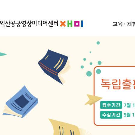
교육 · 체