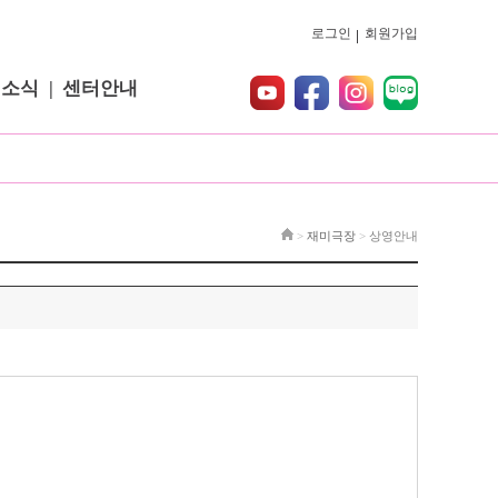
로그인
회원가입
터소식
센터안내
>
재미극장
>
상영안내