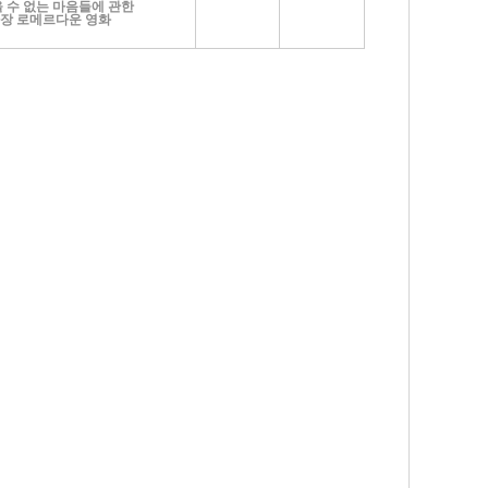
 수 없는 마음들에 관한
장 로메르다운 영화