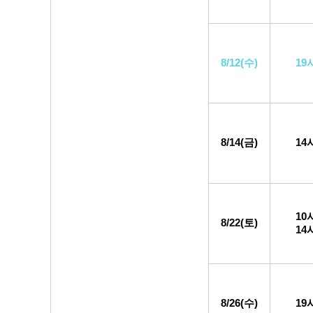
8/12(수)
19
8/14(금)
14
10
8/22(토)
14
8/26(수)
19