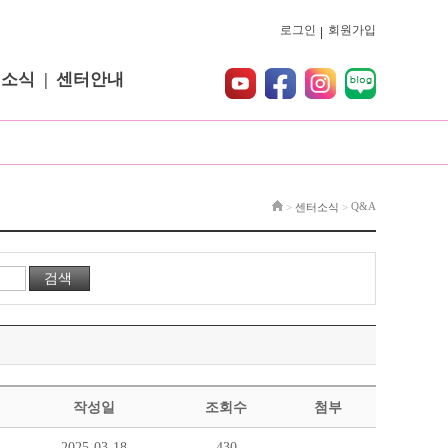
로그인
회원가입
터소식
센터안내
Q&A
>
센터소식
>
작성일
조회수
첨부
2025-03-18
430