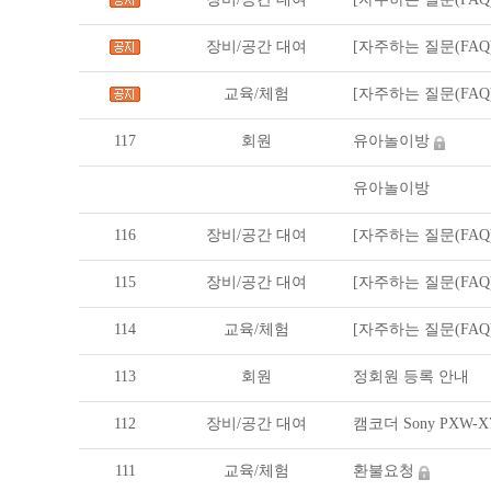
장비/공간 대여
[자주하는 질문(FAQ
교육/체험
[자주하는 질문(FAQ
117
회원
유아놀이방
유아놀이방
116
장비/공간 대여
[자주하는 질문(FAQ
115
장비/공간 대여
[자주하는 질문(FAQ
114
교육/체험
[자주하는 질문(FAQ
113
회원
정회원 등록 안내
112
장비/공간 대여
캠코더 Sony PXW-
111
교육/체험
환불요청