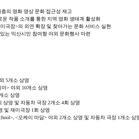
계층의 영화
영상 문화 접근성 제고
·
로운 작품 소개를 통한 지역 영화 생태계 활성화
재미극장>의 외연 확장 및 찾아가는 문화 서비스 실현
수 있는 익산시민 참여형 야외 문화행사 마련
야외 5개소 상영
피아> 야외 10개소 상영
8개소 상영
회 상영 및 자동차 극장 2개소 4회 상영
영 및 재미극장 1회 상영
school>, <오케이 마담> 야외 2개소 상영 및 자동차 극장 1개소 상