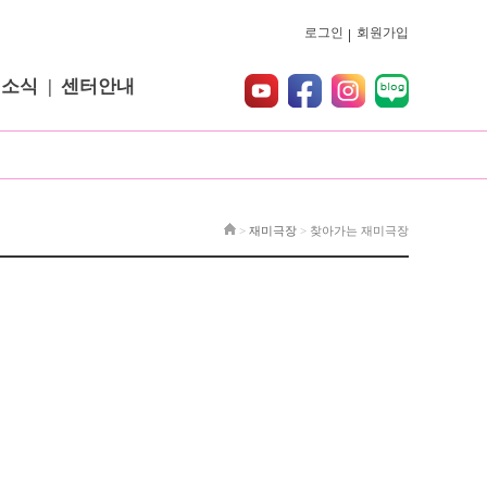
로그인
회원가입
터소식
센터안내
>
재미극장
>
찾아가는 재미극장