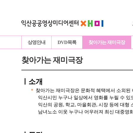
상영안내
DVD목록
찾아가는 재미극장
찾아가는 재미극장
ㅣ
소개
＊
찾아가는 재미극장은 문화적 혜택에서 소외된 
익산시민 누구나 일상에서 영화를 누릴 수 있
익산의 공원, 학교, 마을회관, 시장 등에 대형
남녀노소 이웃 누구나 어우러져 최신 대중영화