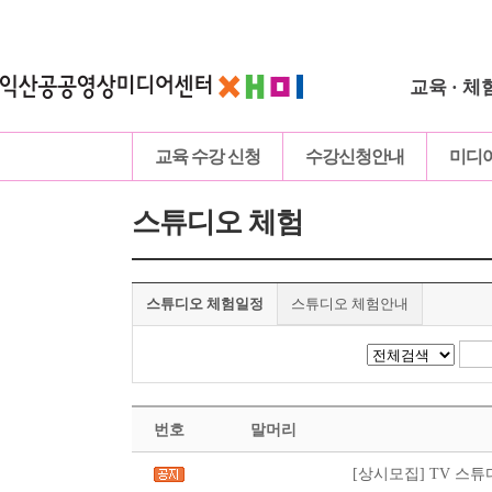
교육 · 체
교육 수강 신청
수강신청안내
미디
스튜디오 체험
스튜디오 체험일정
스튜디오 체험안내
번호
말머리
[상시모집] TV 스