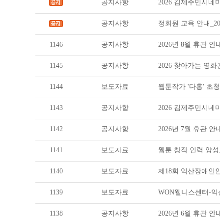
공지사항
2026 김제주민시
공지사항
정회원 교육 안내_20
1146
공지사항
2026년 8월 휴관 안
1145
공지사항
2026 찾아가는 영화관_
1144
보도자료
웹툰작가 '다홍' 초
1143
공지사항
2026 김제주민시
1142
공지사항
2026년 7월 휴관 안
1141
보도자료
웹툰 창작 인력 양성
1140
보도자료
제18회 익산장애인
1139
보도자료
WON웰니스센터-
1138
공지사항
2026년 6월 휴관 안