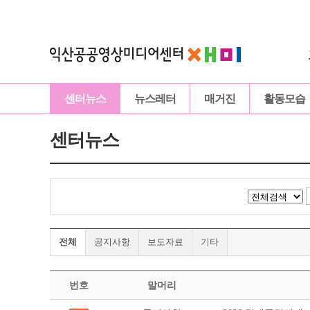
센터뉴스
뉴스레터
매거진
활동모습
센터뉴스
전체
공지사항
보도자료
기타
번호
말머리