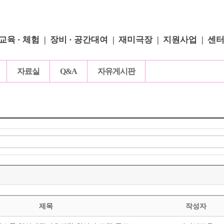
교육 · 체험
장비 · 공간대여
재미극장
지원사업
센
자료실
Q&A
자유게시판
제목
작성자