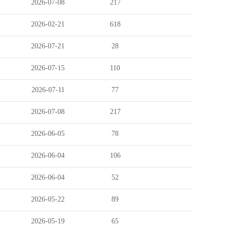
2026-07-08
217
2026-02-21
618
2026-07-21
28
2026-07-15
110
2026-07-11
77
2026-07-08
217
2026-06-05
78
2026-06-04
106
2026-06-04
52
2026-05-22
89
2026-05-19
65