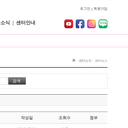
로그인
회원가입
터소식
센터안내
>
센터소식
>
센터뉴스
작성일
조회수
첨부