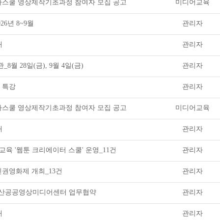
네마스쿨 영상제작기초과정 참여자 모집 공고
미디어교육
26년 8~9월
관리자
내
관리자
8월 28일(금), 9월 4일(금)
관리자
청 특강
관리자
네마스쿨 영상제작기초과정 참여자 모집 공고
미디어교육
내
관리자
교육 '웹툰 크리에이터 스쿨' 운영_11건
관리자
인권영화제 개최_13건
관리자
익산공공영상미디어센터 업무협약
관리자
내
관리자